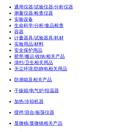
通用仪器/试验仪器/分析仪器
测量仪器/检查仪器
实验设备
生命科学/分析/食品检查
容器
计量器具/试验器具/耗材
实验用品/材料
安全保护用品
胶带/搬运/收纳/相关产品
清扫/卫生相关用品
无尘环境/防静电相关用品
防潮箱及相关产品
干燥箱/电气炉/恒温器
加热/冷却机器
搅拌/混合/振荡仪器
显微镜/显微镜相关产品