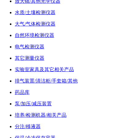
放大镜/其他光学仪器
水质/土壤检测仪器
大气/气体检测仪器
自然环境检测仪器
电气检测仪器
其它测量仪器
实验室家具及其它相关产品
排气装置/清洁柜/手套箱/其他
药品库
泵/加压/减压装置
培养/检测机器/相关产品
分注/移液器
保温/冷冻保存容器