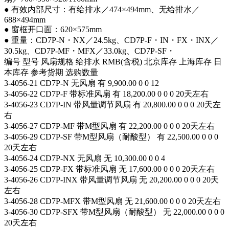
● 有效内部尺寸：有给排水／474×494mm、无给排水／
688×494mm
● 窗框开口面：620×575mm
● 重量：CD7P-N・NX／24.5kg、CD7P-F・IN・FX・INX／
30.5kg、CD7P-MF・MFX／33.0kg、CD7P-SF・
编号 型号 风扇规格 给排水 RMB(含税) 北京库存 上海库存 日
本库存 参考货期 选购数量
3-4056-21 CD7P-N 无风扇 有 9,900.00 0 0 12
3-4056-22 CD7P-F 带标准风扇 有 18,200.00 0 0 0 20天左右
3-4056-23 CD7P-IN 带风量调节风扇 有 20,800.00 0 0 0 20天左
右
3-4056-27 CD7P-MF 带M型风扇 有 22,200.00 0 0 0 20天左右
3-4056-29 CD7P-SF 带M型风扇（耐酸型） 有 22,500.00 0 0 0
20天左右
3-4056-24 CD7P-NX 无风扇 无 10,300.00 0 0 4
3-4056-25 CD7P-FX 带标准风扇 无 17,600.00 0 0 0 20天左右
3-4056-26 CD7P-INX 带风量调节风扇 无 20,200.00 0 0 0 20天
左右
3-4056-28 CD7P-MFX 带M型风扇 无 21,600.00 0 0 0 20天左右
3-4056-30 CD7P-SFX 带M型风扇（耐酸型） 无 22,000.00 0 0 0
20天左右