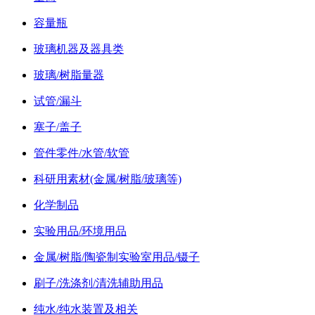
容量瓶
玻璃机器及器具类
玻璃/树脂量器
试管/漏斗
塞子/盖子
管件零件/水管/软管
科研用素材(金属/树脂/玻璃等)
化学制品
实验用品/环境用品
金属/树脂/陶瓷制实验室用品/镊子
刷子/洗涤剂/清洗辅助用品
纯水/纯水装置及相关