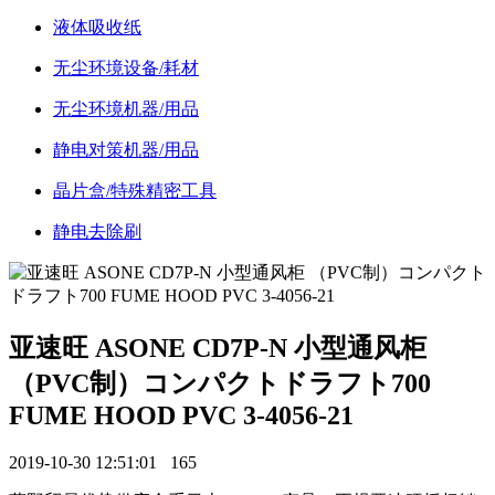
液体吸收纸
无尘环境设备/耗材
无尘环境机器/用品
静电对策机器/用品
晶片盒/特殊精密工具
静电去除刷
亚速旺 ASONE CD7P-N 小型通风柜
（PVC制）コンパクトドラフト700
FUME HOOD PVC 3-4056-21
2019-10-30 12:51:01
165