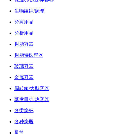
生物组织/病理
分离用品
分析用品
树脂容器
树脂特殊容器
玻璃容器
金属容器
周转箱/大型容器
蒸发皿/加热容器
各类烧杯
各种烧瓶
量筒