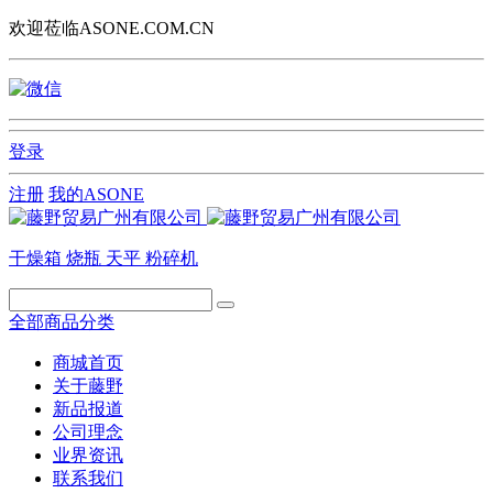
欢迎莅临ASONE.COM.CN
登录
注册
我的ASONE
干燥箱
烧瓶
天平
粉碎机
全部商品分类
商城首页
关于藤野
新品报道
公司理念
业界资讯
联系我们