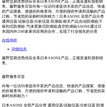
藤野贸易优势供应全系日本ASONE产品，正规亚速旺授权销
售。藤野服务宗旨向每一位访问者提供丰富的产品信息、快速
的产品搜索、便捷的价格查询、方便的报价申请和流畅的产品
订购，节省您的采购时间和精力！日本ASONE 全部产品分类
通用仪器/试验仪器/分析仪器 防潮箱/相关产品¦自动防潮箱¦干
燥剂式防潮箱 ¦气体置换式防潮箱¦真空防潮箱ASONE通过日
本国内外2500多家供应商的合作，实现了行业领先的分类
在线询价
详细信息
藤野贸易优势供应全系日本ASONE产品，正规亚速旺授权销
售。
藤野服务宗旨
向每一位访问者提供丰富的产品信息、快速的产品搜索、便捷
的价格查询、方便的报价申请和流畅的产品订购，节省您的采
购时间和精力！
日本ASONE 全部产品分类 通用仪器/试验仪器/分析仪器 防潮