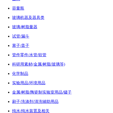
容量瓶
玻璃机器及器具类
玻璃/树脂量器
试管/漏斗
塞子/盖子
管件零件/水管/软管
科研用素材(金属/树脂/玻璃等)
化学制品
实验用品/环境用品
金属/树脂/陶瓷制实验室用品/镊子
刷子/洗涤剂/清洗辅助用品
纯水/纯水装置及相关