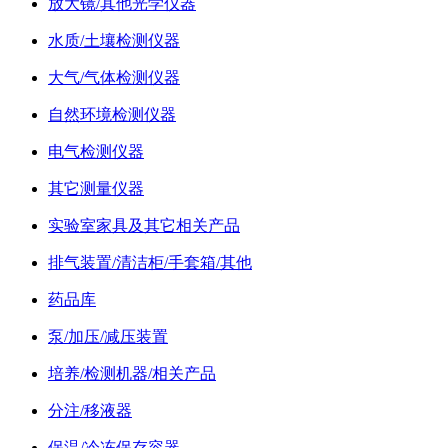
放大镜/其他光学仪器
水质/土壤检测仪器
大气/气体检测仪器
自然环境检测仪器
电气检测仪器
其它测量仪器
实验室家具及其它相关产品
排气装置/清洁柜/手套箱/其他
药品库
泵/加压/减压装置
培养/检测机器/相关产品
分注/移液器
保温/冷冻保存容器