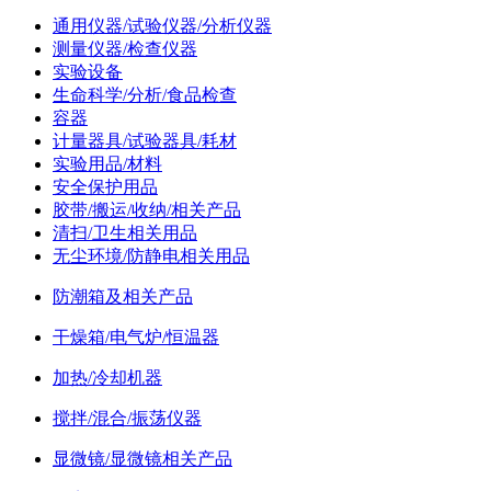
通用仪器/试验仪器/分析仪器
测量仪器/检查仪器
实验设备
生命科学/分析/食品检查
容器
计量器具/试验器具/耗材
实验用品/材料
安全保护用品
胶带/搬运/收纳/相关产品
清扫/卫生相关用品
无尘环境/防静电相关用品
防潮箱及相关产品
干燥箱/电气炉/恒温器
加热/冷却机器
搅拌/混合/振荡仪器
显微镜/显微镜相关产品