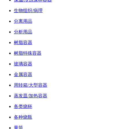
生物组织/病理
分离用品
分析用品
树脂容器
树脂特殊容器
玻璃容器
金属容器
周转箱/大型容器
蒸发皿/加热容器
各类烧杯
各种烧瓶
量筒