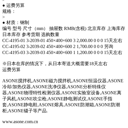
● 运费另算
规格：
>
● 材质：钢制
编号 型号 尺寸（mm） 抽屉数 RMB(含税) 北京库存 上海库存
日本库存 参考货期 选购数量
CC-4195-01 3-2039-01 450×400×600 3 2,000.00 0 0 0 15天左右
CC-4195-02 3-2039-02 450×400×600 2 1,700.00 0 0 0 另询
CC-4195-03 3-2039-03 450×400×600 1 1,200.00 0 0 0 15天左右
※日本在库的情况下，从日本寄送大概需要18天左右
运费另算
ASONE搅拌机,ASONE磁力搅拌机,ASONE恒温仪器,ASONE
冷却/加热仪器,ASONE洗净仪器,ASONE分析特殊仪
器,ASONE物理特性检测仪器,ASONE实验室设备,ASONE离
子风机,ASONE吹尘枪,ASONE静电测试仪,ASONE手指
套,ASONE静电鞋,ASONE熔具,ASONE防潮箱,ASONE防潮
柜,ASONE镊子等产品.
www.asone.com.cn