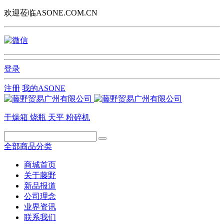
欢迎莅临ASONE.COM.CN
登录
注册
我的ASONE
干燥箱
烧瓶
天平
粉碎机
全部商品分类
商城首页
关于藤野
新品报道
公司理念
业界资讯
联系我们